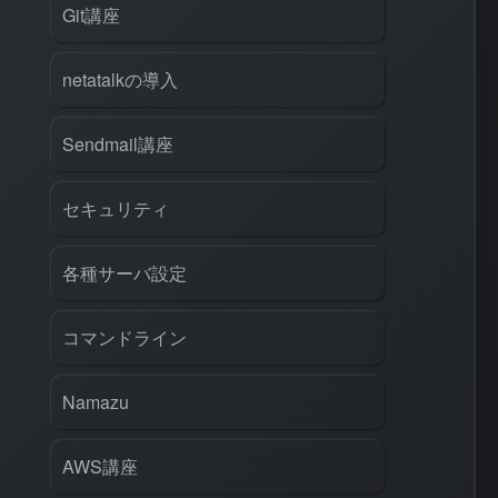
Git講座
netatalkの導入
Sendmail講座
セキュリティ
各種サーバ設定
コマンドライン
rl
#
PHP
#
Atom
Namazu
AWS講座