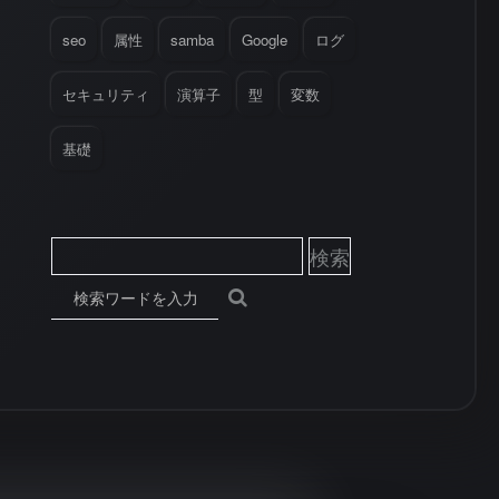
seo
属性
samba
Google
ログ
セキュリティ
演算子
型
変数
基礎