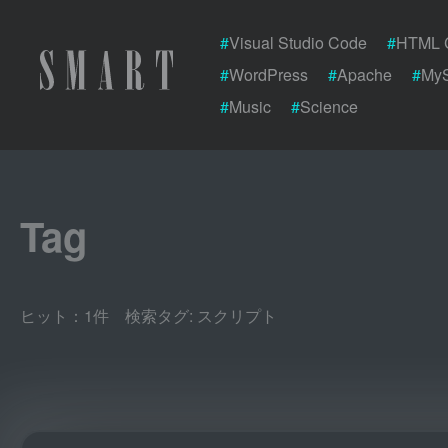
#
Visual Studio Code
#
HTML 
#
WordPress
#
Apache
#
My
#
Music
#
Science
Tag
ヒット：1件 検索タグ:
スクリプト