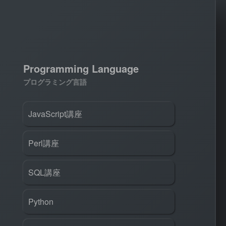
Programming Language
プログラミング言語
JavaScript講座
Perl講座
SQL講座
Python