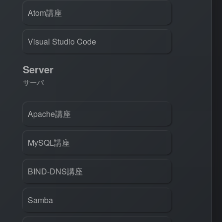
Atom講座
Visual Studio Code
Server
サーバ
Apache講座
MySQL講座
BIND-DNS講座
Samba