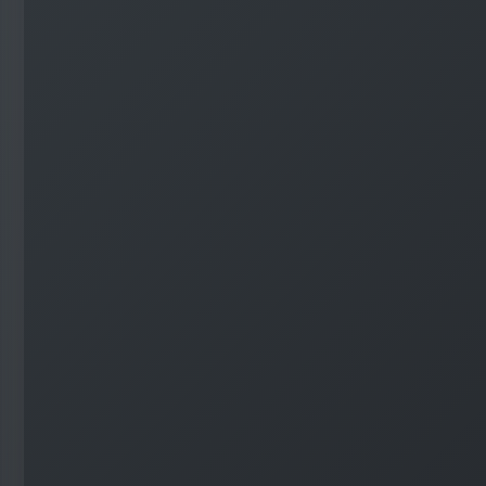
#
Visual Studio Code