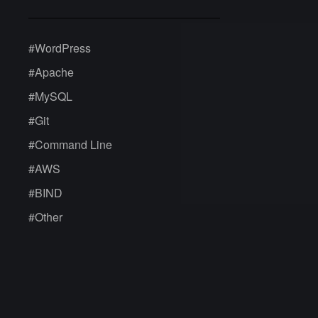
#
WordPress
#
Apache
#
MySQL
#
Git
#
Command Line
#
AWS
#
BIND
#
Other