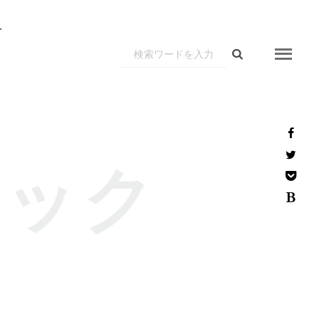
r
tテック