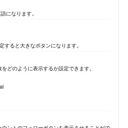
英語になります。
を指定すると大きなボタンになります。
数をどのように表示するか設定できます。
l
カウントのフォローボタンを表示させることがで