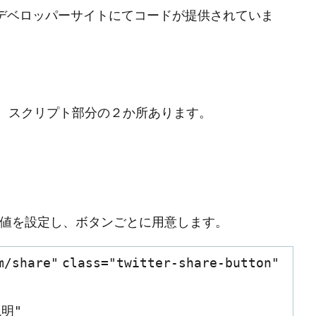
ルのデベロッパーサイトにてコードが提供されていま
、スクリプト部分の２か所あります。
tに必要な値を設定し、ボタンごとに用意します。
m/share"
class
=
"twitter-share-button"
明"