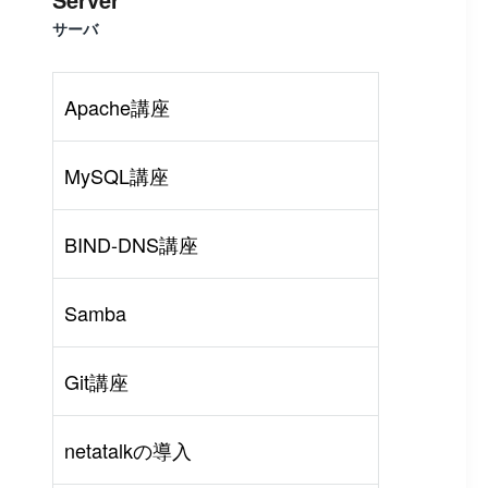
サーバ
Apache講座
MySQL講座
BIND-DNS講座
Samba
Git講座
rl
#
PHP
#
Atom
netatalkの導入