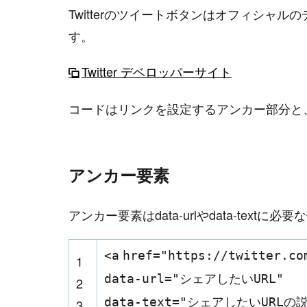
Twitterのツイートボタンはオフィシャ
す。
Twitter デベロッパーサイト
コードはリンクを設定するアンカー部分と
アンカー要素
アンカー要素はdata-urlやdata-tex
<
a
href
=
"https://twitter.co
1
data-url
=
"シェアしたいURL"
2
data-text
=
"シェアしたいURLの説
3