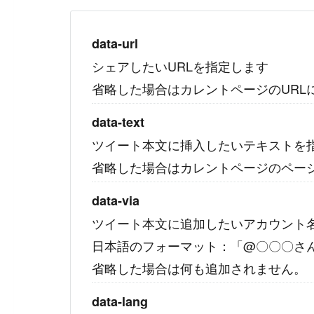
#
WordPress
#
Apache
data-url
シェアしたいURLを指定します
省略した場合はカレントページのURL
data-text
ツイート本文に挿入したいテキストを
省略した場合はカレントページのペー
data-via
ツイート本文に追加したいアカウント
日本語のフォーマット：「@〇〇〇さ
省略した場合は何も追加されません。
data-lang