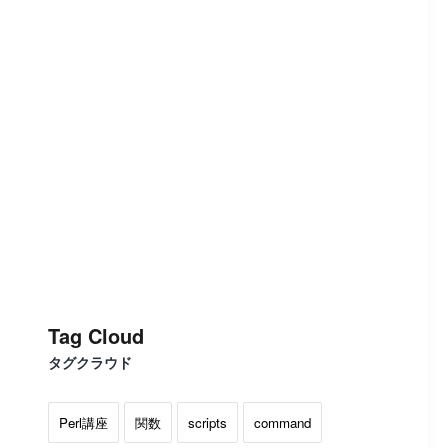
Tag Cloud
タグクラウド
Perl講座
関数
scripts
command