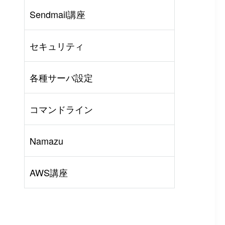
Sendmail講座
AWS
#
BIND
#
Other
セキュリティ
各種サーバ設定
コマンドライン
Namazu
AWS講座