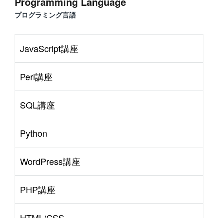
Programming Language
プログラミング言語
JavaScript講座
Perl講座
SQL講座
Python
WordPress講座
PHP講座
HTML/CSS