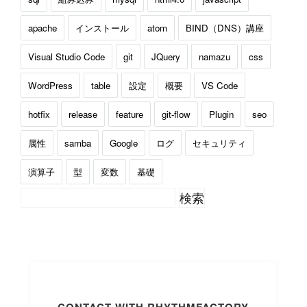
apache
インストール
atom
BIND（DNS）講座
Visual Studio Code
git
JQuery
namazu
css
WordPress
table
設定
概要
VS Code
hotfix
release
feature
git-flow
Plugin
seo
属性
samba
Google
ログ
セキュリティ
演算子
型
変数
基礎