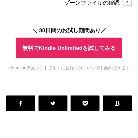
ゾーンファイルの確認
＼ 30日間のお試し期間あり／
無料でKindle Unlimitedを試してみる
※Amazonアカウントですぐに登録可能。いつでも解約できます