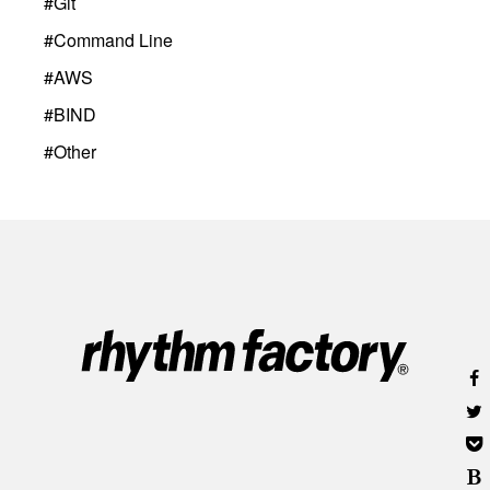
#
Git
#
Command Line
#
AWS
#
BIND
#
Other