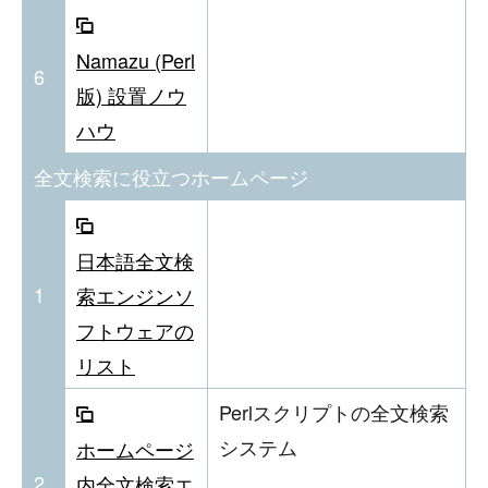
Namazu (Perl
6
版) 設置ノウ
ハウ
全文検索に役立つホームページ
日本語全文検
1
索エンジンソ
フトウェアの
リスト
Perlスクリプトの全文検索
システム
ホームページ
2
内全文検索エ