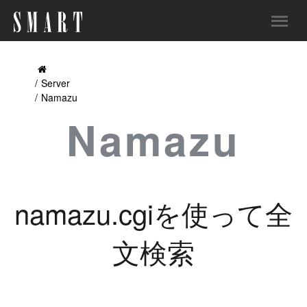
Server
Namazu
Namazu
namazu.cgiを使って全
文検索