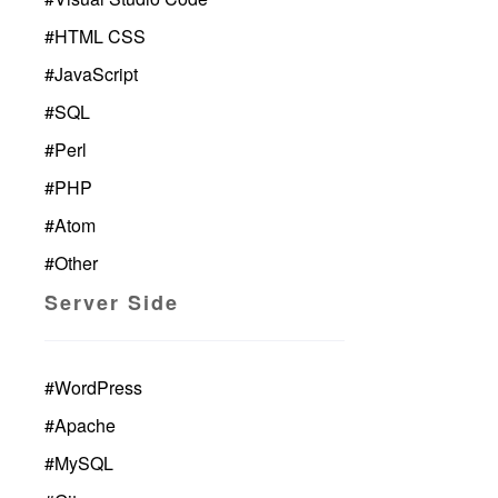
#
HTML CSS
#
JavaScript
#
SQL
#
Perl
#
PHP
#
Atom
#
Other
Server Side
#
WordPress
#
Apache
#
MySQL