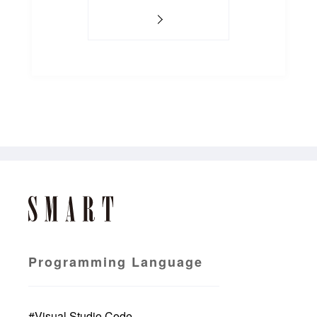
Programming Language
#
Visual Studio Code