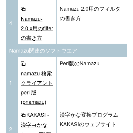
Namazu 2.0用のフィルタ
の書き方
Namazu-
4
2.0.x用のfilter
の書き方
Namazu関連のソフトウエア
Perl版のNamazu
namazu 検索
1
クライアント
perl 版
(pnamazu)
KAKASI -
漢字かな変換プログラム
KAKASIのウェブサイト
漢字→かな
2