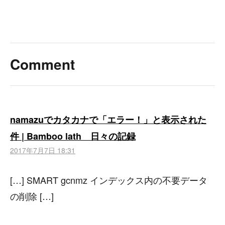
Comment
namazuでカタカナで「エラー！」と表示された
件 | Bamboo lath 日々の記録
2017年7月7日 18:31
[…] SMART gcnmz インデックス内の不要データ
の削除 […]