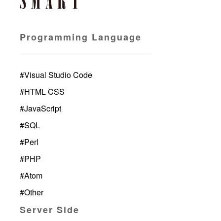
Programming Language
#
Visual Studio Code
#
HTML CSS
#
JavaScript
#
SQL
#
Perl
#
PHP
#
Atom
#
Other
Server Side