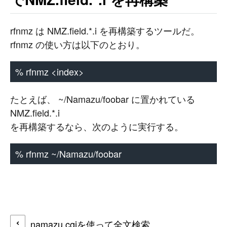
rfnmz は NMZ.field.*.i を再構築するツールだ。
rfnmz の使い方は以下のとおり。
% rfnmz <index>
たとえば、 ~/Namazu/foobar に置かれている
NMZ.field.*.i
を再構築するなら、次のように実行する。
% rfnmz ~/Namazu/foobar
namazu.cgiを使って全文検索