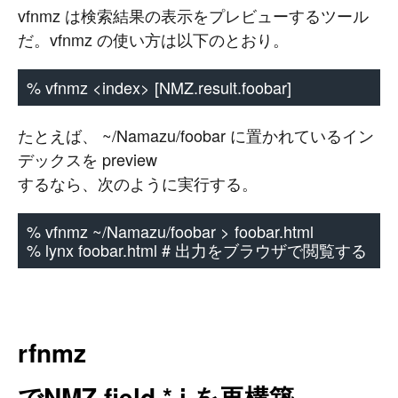
vfnmz は検索結果の表示をプレビューするツール
だ。vfnmz の使い方は以下のとおり。
% vfnmz <index> [NMZ.result.foobar]
たとえば、 ~/Namazu/foobar に置かれているイン
デックスを preview
するなら、次のように実行する。
% vfnmz ~/Namazu/foobar > foobar.html
% lynx foobar.html # 出力をブラウザで閲覧する
rfnmz
でNMZ.field.*.i を再構築