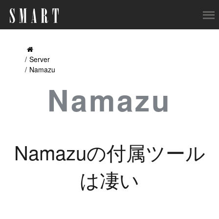
Server
Namazu
Namazu
Namazuの付属ツール
は凄い