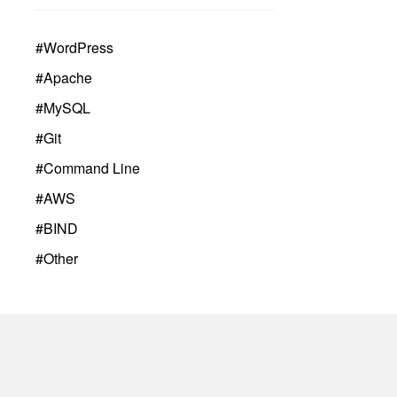
#
WordPress
#
Apache
#
MySQL
#
Git
#
Command Line
#
AWS
#
BIND
#
Other