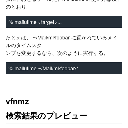
のとおり。
% mailutime <target>...
たとえば、 ~/Mail/ml/foobar に置かれているメイ
ルのタイムスタ
ンプを変更するなら、次のように実行する。
% mailutime ~/Mail/ml/foobar/*
vfnmz
検索結果のプレビュー