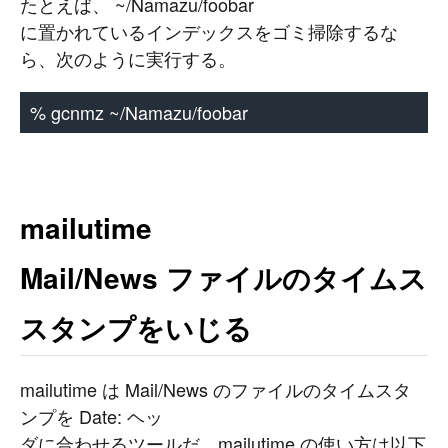
たとえば、 ~/Namazu/foobar
に置かれているインデックスをゴミ掃除するな
ら、次のように実行する。
% gcnmz ~/Namazu/foobar
mailutime
Mail/News ファイルのタイムス
スタンプをいじる
mailutime は Mail/News のファイルのタイムスタ
ンプを Date: ヘッ
ダに合わせるツールだ。mailutime の使い方は以下