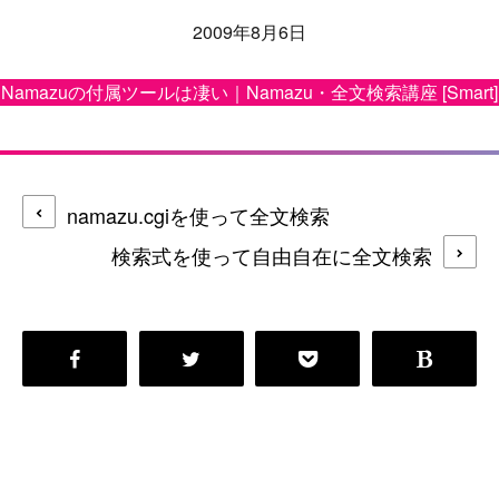
2009年8月6日
Namazuの付属ツールは凄い｜Namazu・全文検索講座 [Smart]
namazu.cgiを使って全文検索
検索式を使って自由自在に全文検索